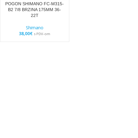
POGON SHIMANO FC-M315-
B2 7/8 BRZINA 175MM 36-
22T
Shimano
38,00
€
s PDV-om