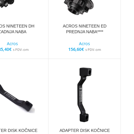
OS NINETEEN DH
ACROS NINETEEN ED
ZADNJA NABA
PREDNJA NABA****
Acros
Acros
85,40
€
156,60
€
s PDV-om
s PDV-om
ER DISK KOČNICE
ADAPTER DISK KOČNICE