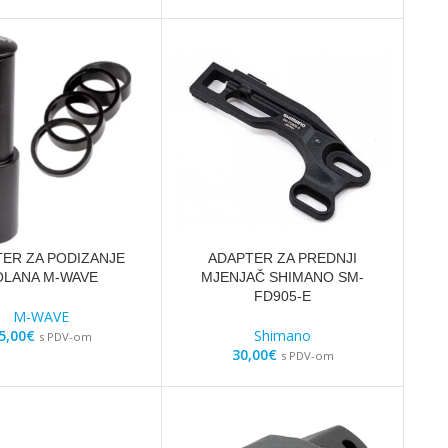
ER ZA PODIZANJE
ADAPTER ZA PREDNJI
OLANA M-WAVE
MJENJAČ SHIMANO SM-
FD905-E
M-WAVE
5,00
€
Shimano
s PDV-om
30,00
€
s PDV-om