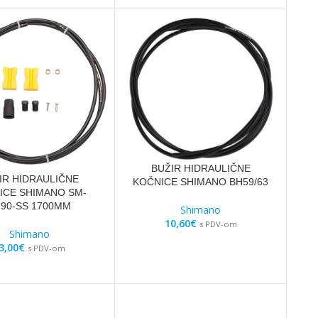
BUŽIR HIDRAULIČNE
IR HIDRAULIČNE
KOČNICE SHIMANO BH59/63
ICE SHIMANO SM-
90-SS 1700MM
Shimano
10,60
€
s PDV-om
Shimano
3,00
€
s PDV-om