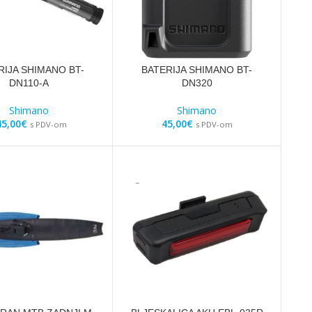
RIJA SHIMANO BT-
BATERIJA SHIMANO BT-
DN110-A
DN320
Shimano
Shimano
45,00
€
45,00
€
s PDV-om
s PDV-om