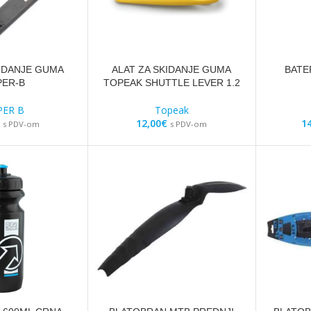
KIDANJE GUMA
ALAT ZA SKIDANJE GUMA
BATE
PER-B
TOPEAK SHUTTLE LEVER 1.2
PER B
Topeak
12,00
€
1
s PDV-om
s PDV-om