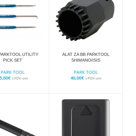
PARKTOOL UTILITY
ALAT ZA BB PARKTOOL
PICK SET
SHIMANO/ISIS
PARK TOOL
PARK TOOL
5,00
€
40,00
€
s PDV-om
s PDV-om