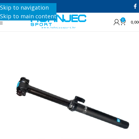
+385 1 8896 200
Skip to navigation
Skip to main content
0
0,00