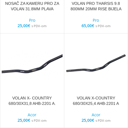
NOSAČ ZA KAMERU PRO ZA
VOLAN PRO THARSIS 9.8
VOLAN 31.8MM PLAVA
800MM 20MM RISE BIJELA
Pro
Pro
25,00
€
65,00
€
s PDV-om
s PDV-om
VOLAN X- COUNTRY
VOLAN X-COUNTRY
680/30X31,8 AHB-2201 A.
680/30X25,4 AHB-2201 A
Acor
Acor
25,00
€
25,00
€
s PDV-om
s PDV-om