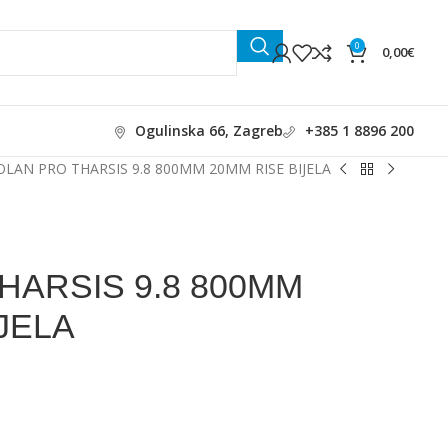
0
0,00
€
Ogulinska 66, Zagreb
+385 1 8896 200
OLAN PRO THARSIS 9.8 800MM 20MM RISE BIJELA
HARSIS 9.8 800MM
JELA