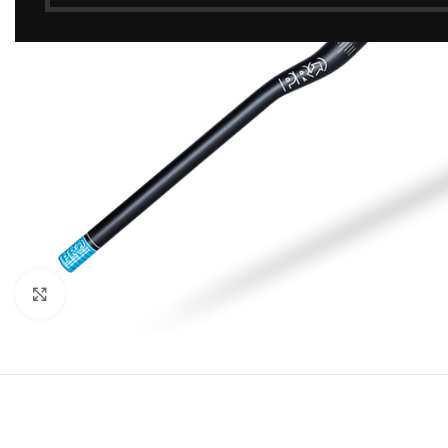
Click to enlarge