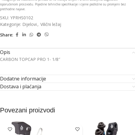
isporučenom proizvodu. Pojedine tehničke specifikacije i cijene podložne su promjeni bez
prethodne najave.
SKU:
YPRHS0102
Kategorije:
Dijelovi
,
Vilični ležaj
Share:
Opis
CARBON TOPCAP PRO 1- 1/8″
Dodatne informacije
Dostava i plaćanja
Povezani proizvodi