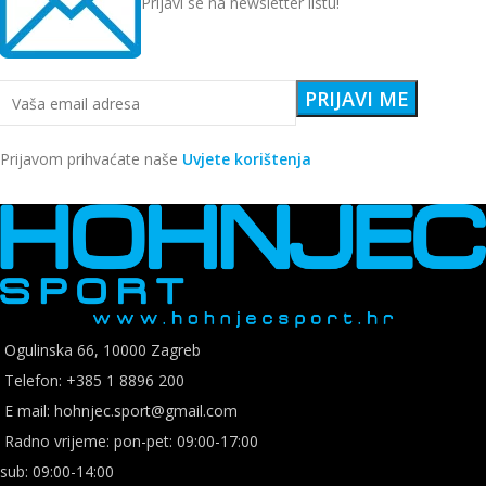
Prijavi se na newsletter listu!
Prijavom prihvaćate naše
Uvjete korištenja
Ogulinska 66, 10000 Zagreb
Telefon: +385 1 8896 200
E mail: hohnjec.sport@gmail.com
Radno vrijeme: pon-pet: 09:00-17:00
sub: 09:00-14:00