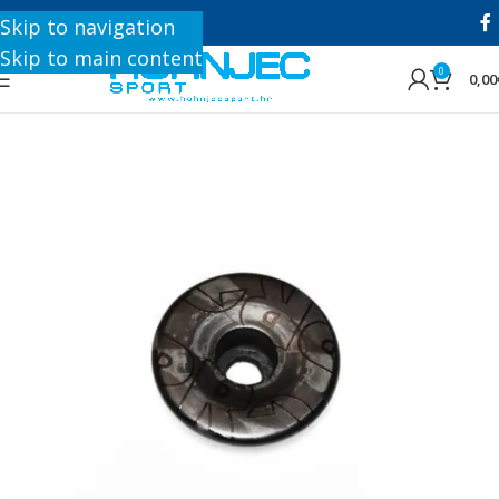
+385 1 8896 200
Skip to navigation
Skip to main content
0
0,00