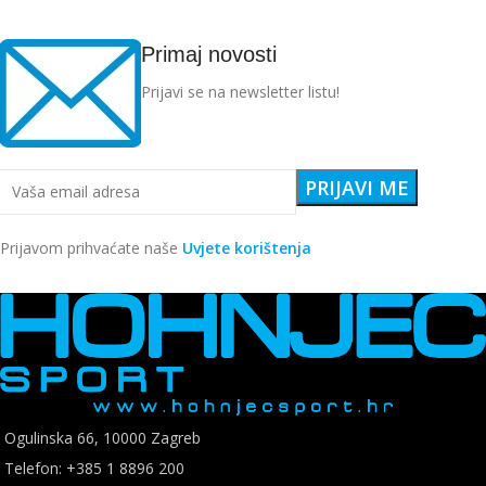
Primaj novosti
Prijavi se na newsletter listu!
Prijavom prihvaćate naše
Uvjete korištenja
Ogulinska 66, 10000 Zagreb
Telefon: +385 1 8896 200