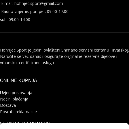
E mail: hohnjec.sport@gmail.com
Radno vrijeme: pon-pet: 09:00-17:00
sub: 09:00-14:00
Hohnjec Sport je jedini ovlašteni Shimano servisni centar u Hrvatskoj.
Naručite se već danas i osigurajte originalne rezervne dijelove i
vrhunsku, certificiranu uslugu.
ONLINE KUPNJA
Uvjeti poslovanja
Načini plaćanja
Dostava
Povrat i reklamacije
KORISNE INFORMACIJE