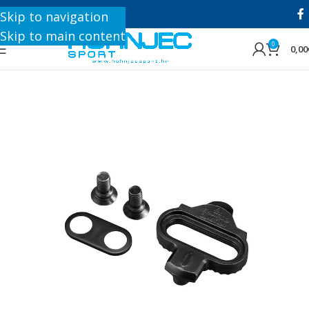
+385 1 8896 200
Skip to navigation
Skip to main content
0
0,00