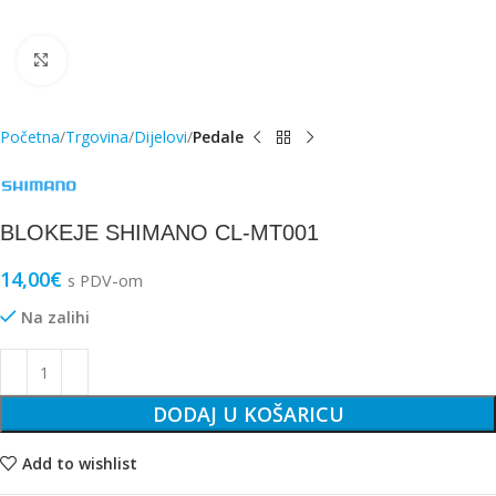
Click to enlarge
Početna
Trgovina
Dijelovi
Pedale
BLOKEJE SHIMANO CL-MT001
14,00
€
s PDV-om
Na zalihi
DODAJ U KOŠARICU
Add to wishlist