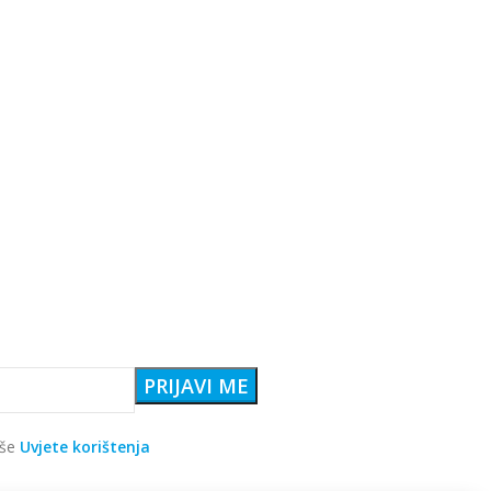
aše
Uvjete korištenja