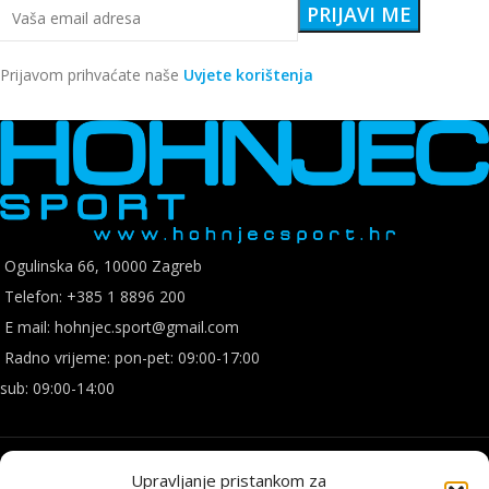
Prijavom prihvaćate naše
Uvjete korištenja
Ogulinska 66, 10000 Zagreb
Telefon: +385 1 8896 200
E mail: hohnjec.sport@gmail.com
Radno vrijeme: pon-pet: 09:00-17:00
sub: 09:00-14:00
Upravljanje pristankom za