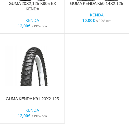
GUMA 20X2,125 K905 BK
GUMA KENDA K50 14X2.125
KENDA
KENDA
KENDA
10,00
€
s PDV-om
12,00
€
s PDV-om
GUMA KENDA K91 20X2.125
KENDA
12,00
€
s PDV-om