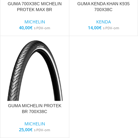
GUMA 700X38C MICHELIN
GUMA KENDA KHAN K935
PROTEK MAX BR
700X38C
MICHELIN
KENDA
40,00
€
14,00
€
s PDV-om
s PDV-om
GUMA MICHELIN PROTEK
BR 700X38C
MICHELIN
25,00
€
s PDV-om