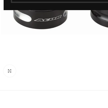
Click to enlarge