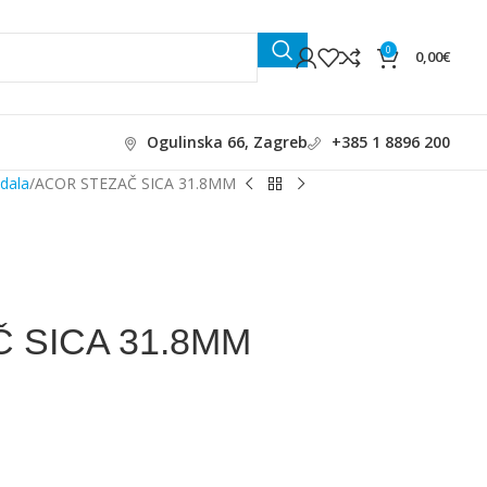
0
0,00
€
Ogulinska 66, Zagreb
+385 1 8896 200
edala
ACOR STEZAČ SICA 31.8MM
 SICA 31.8MM