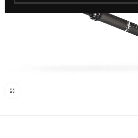
Click to enlarge