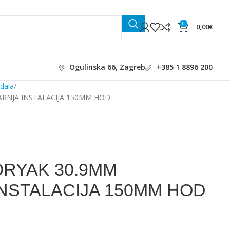
0
0,00
€
Ogulinska 66, Zagreb
+385 1 8896 200
edala
ARNJA INSTALACIJA 150MM HOD
ORYAK 30.9MM
NSTALACIJA 150MM HOD