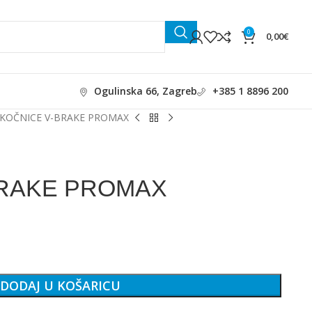
0
0,00
€
Ogulinska 66, Zagreb
+385 1 8896 200
KOČNICE V-BRAKE PROMAX
BRAKE PROMAX
DODAJ U KOŠARICU