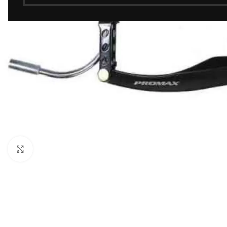
Click to enlarge