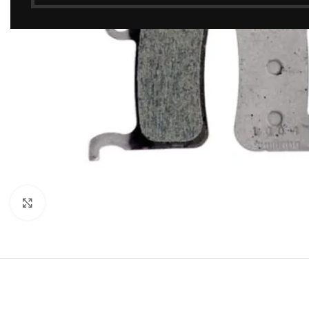
Click to enlarge