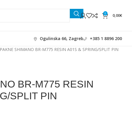
0
0,00
€
Ogulinska 66, Zagreb
+385 1 8896 200
PAKNE SHIMANO BR-M775 RESIN A01S & SPRING/SPLIT PIN
NO BR-M775 RESIN
G/SPLIT PIN