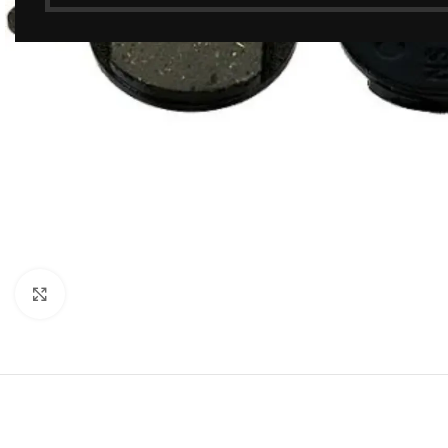
Click to enlarge