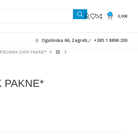
0
0,00
€
Ogulinska 66, Zagreb
+385 1 8896 200
PROMAX DISK PAKNE*
 PAKNE*