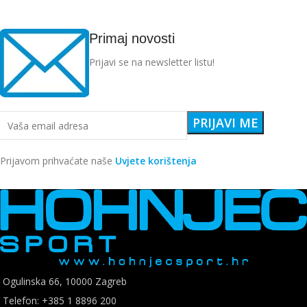
Primaj novosti
Prijavi se na newsletter listu!
Prijavom prihvaćate naše
Uvjete korištenja
Ogulinska 66, 10000 Zagreb
Telefon: +385 1 8896 200