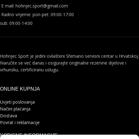
E mail: hohnjec.sport@gmail.com
Radno vrijeme: pon-pet: 09:00-17:00
sub: 09:00-14:00
Hohnjec Sport je jedini ovlašteni Shimano servisni centar u Hrvatskoj.
Naručite se već danas i osigurajte originalne rezervne dijelove i
vrhunsku, certificiranu uslugu.
ONLINE KUPNJA
Uvjeti poslovanja
Načini plaćanja
Dostava
Povrat i reklamacije
KORISNE INFORMACIJE