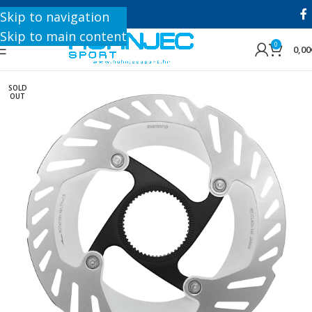
+385 1 8896 200
Skip to navigation
Skip to main content
0
0,00
SOLD
OUT