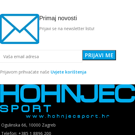
Primaj novosti
Prijavi se na newsletter listu!
Prijavom prihvaćate naše
Uvjete korištenja
Ogulinska 66, 10000 Zagreb
Telefon: +385 1 8896 200