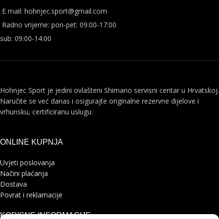
E mail: hohnjec.sport@gmail.com
Radno vrijeme: pon-pet: 09:00-17:00
sub: 09:00-14:00
Hohnjec Sport je jedini ovlašteni Shimano servisni centar u Hrvatskoj.
Naručite se već danas i osigurajte originalne rezervne dijelove i
vrhunsku, certificiranu uslugu.
ONLINE KUPNJA
Uvjeti poslovanja
Načini plaćanja
Dostava
Povrat i reklamacije
KORISNE INFORMACIJE