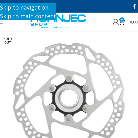
+385 1 8896 200
Skip to navigation
Skip to main content
0
0,00
SOLD
OUT