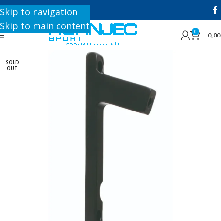
+385 1 8896 200
Skip to navigation
Skip to main content
0
0,00
SOLD
OUT