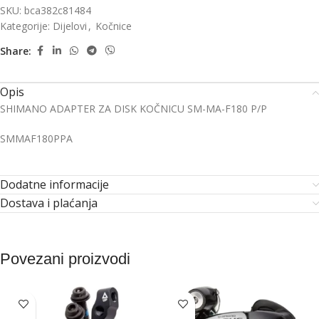
SKU:
bca382c81484
Kategorije:
Dijelovi
,
Kočnice
Share:
Opis
SHIMANO ADAPTER ZA DISK KOČNICU SM-MA-F180 P/P
SMMAF180PPA
Dodatne informacije
Dostava i plaćanja
Povezani proizvodi