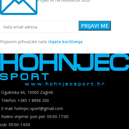
Prijavi se na newsletter listu!
Prijavom prihvaćate naše
Uvjete korištenja
Ogulinska 66, 10000 Zagreb
Telefon: +385 1 8896 200
E mail: hohnjec.sport@gmail.com
Radno vrijeme: pon-pet: 09:00-17:00
sub: 09:00-14:00