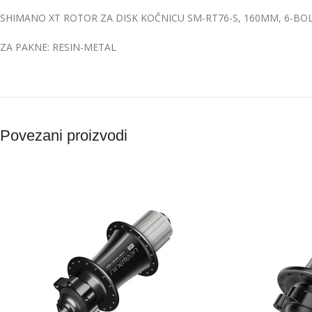
SHIMANO XT ROTOR ZA DISK KOČNICU SM-RT76-S, 160MM, 6-BO
ZA PAKNE: RESIN-METAL
Povezani proizvodi