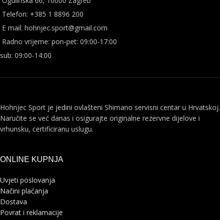
Ogulinska 66, 10000 Zagreb
Telefon: +385 1 8896 200
E mail: hohnjec.sport@gmail.com
Radno vrijeme: pon-pet: 09:00-17:00
sub: 09:00-14:00
Hohnjec Sport je jedini ovlašteni Shimano servisni centar u Hrvatskoj.
Naručite se već danas i osigurajte originalne rezervne dijelove i
vrhunsku, certificiranu uslugu.
ONLINE KUPNJA
Uvjeti poslovanja
Načini plaćanja
Dostava
Povrat i reklamacije