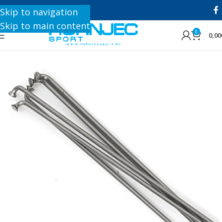
+385 1 8896 200
Skip to navigation
Skip to main content
0
0,00