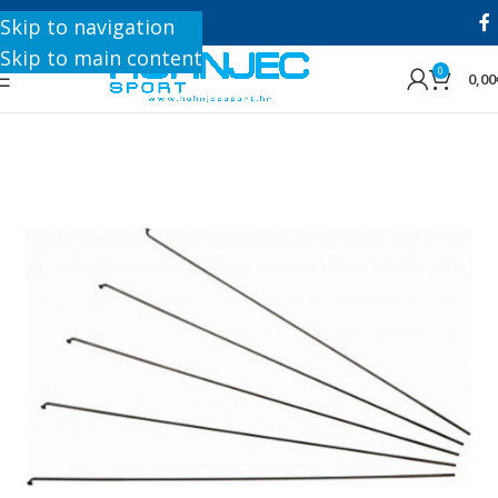
+385 1 8896 200
Skip to navigation
Skip to main content
0
0,00