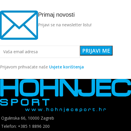
Primaj novosti
Prijavi se na newsletter listu!
Prijavom prihvaćate naše
Uvjete korištenja
Ogulinska 66, 10000 Zagreb
Telefon: +385 1 8896 200