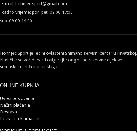
E mail: hohnjec.sport@gmail.com
Radno vrijeme: pon-pet: 09:00-17:00
sub: 09:00-14:00
Hohnjec Sport je jedini ovlašteni Shimano servisni centar u Hrvatskoj.
Naručite se već danas i osigurajte originalne rezervne dijelove i
vrhunsku, certificiranu uslugu.
ONLINE KUPNJA
Uvjeti poslovanja
Načini plaćanja
Dostava
Povrat i reklamacije
KORISNE INFORMACIJE