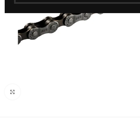
Click to enlarge