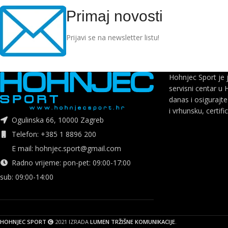
Primaj novosti
Prijavi se na newsletter listu!
Hohnjec Sport je 
servisni centar u 
danas i osigurajte
i vrhunsku, certifi
Ogulinska 66, 10000 Zagreb
Telefon: +385 1 8896 200
E mail: hohnjec.sport@gmail.com
Radno vrijeme: pon-pet: 09:00-17:00
sub: 09:00-14:00
HOHNJEC SPORT
2021 IZRADA
LUMEN TRŽIŠNE KOMUNIKACIJE
.