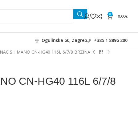
0
0,00
€
Ogulinska 66, Zagreb
+385 1 8896 200
NAC SHIMANO CN-HG40 116L 6/7/8 BRZINA
O CN-HG40 116L 6/7/8