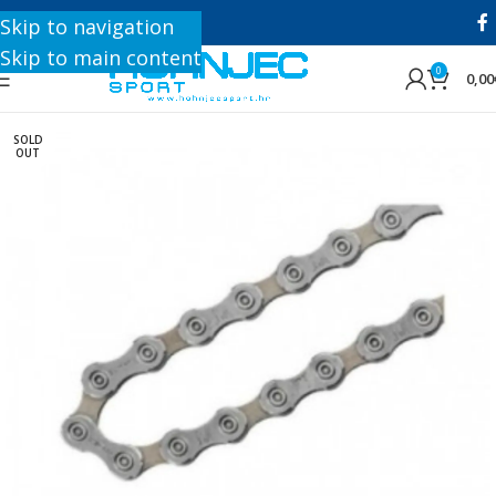
+385 1 8896 200
Skip to navigation
Skip to main content
0
0,00
SOLD
OUT