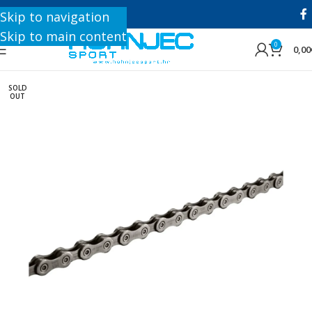
+385 1 8896 200
Skip to navigation
Skip to main content
0
0,00
SOLD
OUT