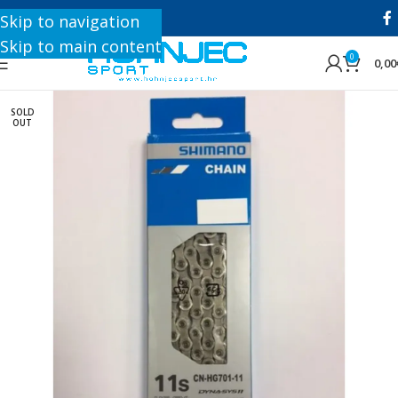
+385 1 8896 200
Skip to navigation
Skip to main content
0
0,00
SOLD
OUT