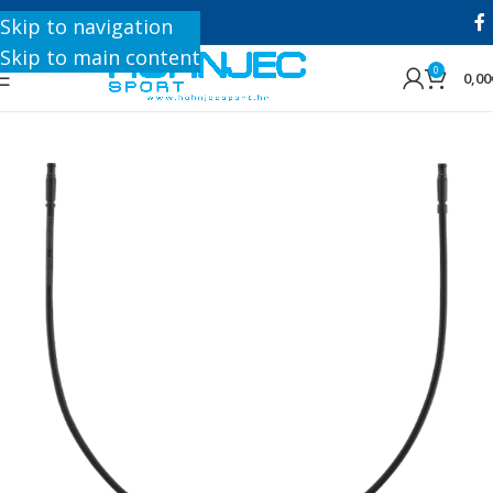
+385 1 8896 200
Skip to navigation
Skip to main content
0
0,00