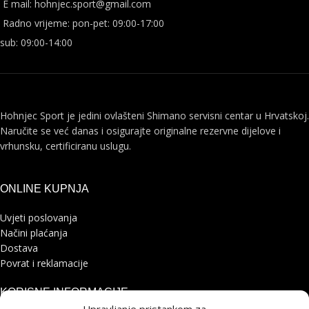
E mail: hohnjec.sport@gmail.com
Radno vrijeme: pon-pet: 09:00-17:00
sub: 09:00-14:00
Hohnjec Sport je jedini ovlašteni Shimano servisni centar u Hrvatskoj.
Naručite se već danas i osigurajte originalne rezervne dijelove i
vrhunsku, certificiranu uslugu.
ONLINE KUPNJA
Uvjeti poslovanja
Načini plaćanja
Dostava
Povrat i reklamacije
KORISNE INFORMACIJE