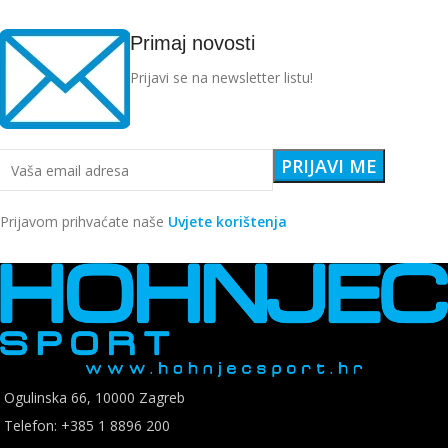
Primaj novosti
Prijavi se na newsletter listu!
Prijavom prihvaćate naše
Uvjete korištenja
Ogulinska 66, 10000 Zagreb
Telefon: +385 1 8896 200