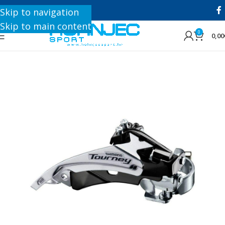
+385 1 8896 200
Skip to navigation
Skip to main content
0
0,00