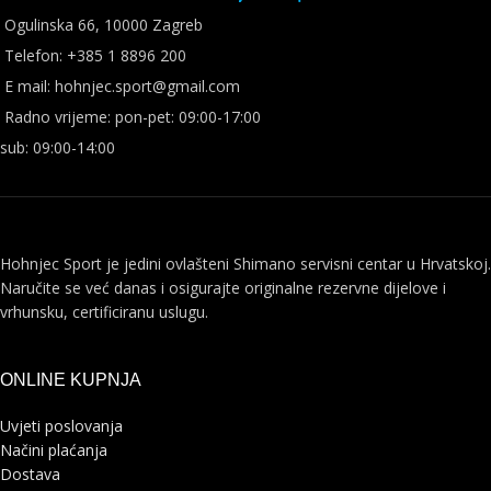
Ogulinska 66, 10000 Zagreb
Telefon: +385 1 8896 200
E mail: hohnjec.sport@gmail.com
Radno vrijeme: pon-pet: 09:00-17:00
sub: 09:00-14:00
Hohnjec Sport je jedini ovlašteni Shimano servisni centar u Hrvatskoj.
Naručite se već danas i osigurajte originalne rezervne dijelove i
vrhunsku, certificiranu uslugu.
ONLINE KUPNJA
Uvjeti poslovanja
Načini plaćanja
Dostava