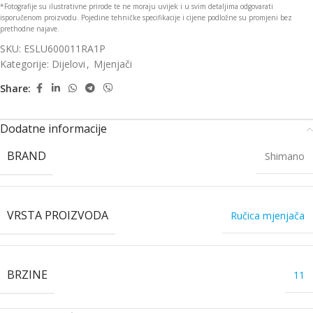
*Fotografije su ilustrativne prirode te ne moraju uvijek i u svim detaljima odgovarati
isporučenom proizvodu. Pojedine tehničke specifikacije i cijene podložne su promjeni bez
prethodne najave.
SKU:
ESLU600011RA1P
Kategorije:
Dijelovi
,
Mjenjači
Share:
Dodatne informacije
BRAND
Shimano
VRSTA PROIZVODA
Ručica mjenjača
BRZINE
11