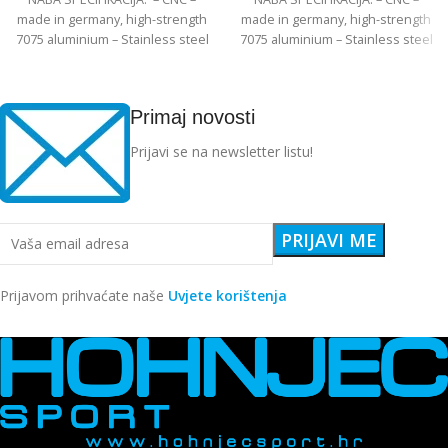
made in germany, high-strength
made in germany, high-strength
7075 aluminium – Stainless steel
7075 aluminium – Stainless steel
Edelstahl angular
Edelstahl angular
Primaj novosti
Prijavi se na newsletter listu!
Prijavom prihvaćate naše
Uvjete korištenja