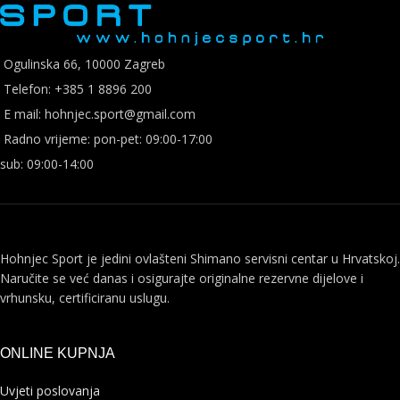
Ogulinska 66, 10000 Zagreb
Telefon: +385 1 8896 200
E mail: hohnjec.sport@gmail.com
Radno vrijeme: pon-pet: 09:00-17:00
sub: 09:00-14:00
Hohnjec Sport je jedini ovlašteni Shimano servisni centar u Hrvatskoj.
Naručite se već danas i osigurajte originalne rezervne dijelove i
vrhunsku, certificiranu uslugu.
ONLINE KUPNJA
Uvjeti poslovanja