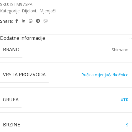
SKU:
ISTM975PA
Kategorije:
Dijelovi
,
Mjenjači
Share:
Dodatne informacije
BRAND
Shimano
VRSTA PROIZVODA
Ručica mjenjača/kočnice
GRUPA
XTR
BRZINE
9