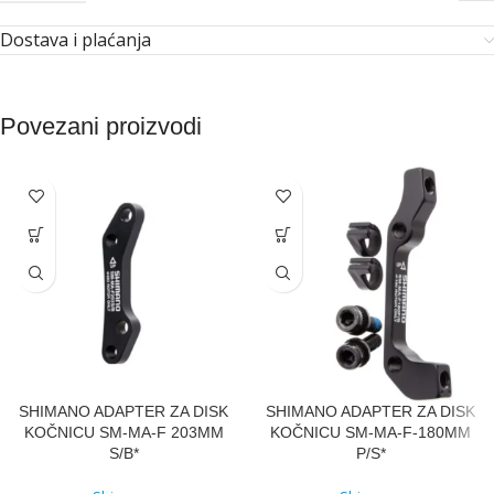
Dostava i plaćanja
Povezani proizvodi
SHIMANO ADAPTER ZA DISK
SHIMANO ADAPTER ZA DISK
KOČNICU SM-MA-F 203MM
KOČNICU SM-MA-F-180MM
S/B*
P/S*