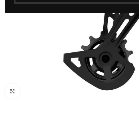
Click to enlarge