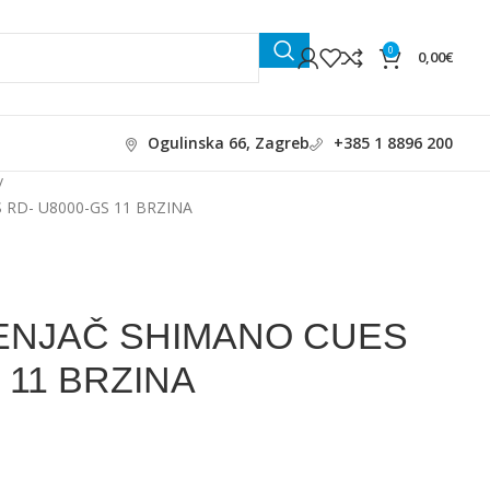
0
0,00
€
Ogulinska 66, Zagreb
+385 1 8896 200
 RD- U8000-GS 11 BRZINA
ENJAČ SHIMANO CUES
 11 BRZINA