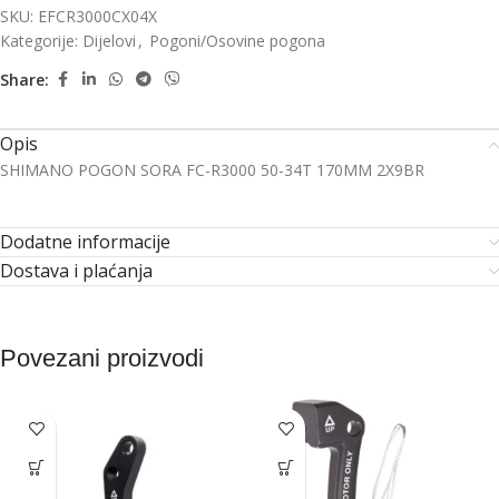
SKU:
EFCR3000CX04X
Kategorije:
Dijelovi
,
Pogoni/Osovine pogona
Share:
Opis
SHIMANO POGON SORA FC-R3000 50-34T 170MM 2X9BR
Dodatne informacije
Dostava i plaćanja
Povezani proizvodi