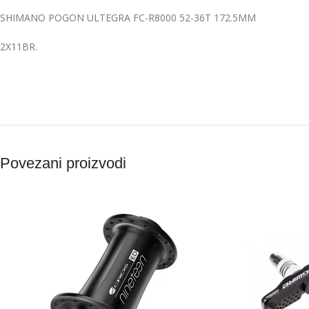
SHIMANO POGON ULTEGRA FC-R8000 52-36T 172.5MM
2X11BR.
Povezani proizvodi