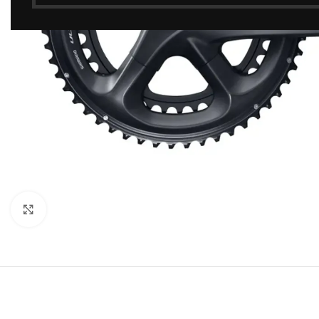
Click to enlarge