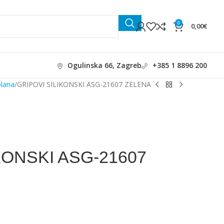
0
0,00
€
Ogulinska 66, Zagreb
+385 1 8896 200
olana
GRIPOVI SILIKONSKI ASG-21607 ZELENA
KONSKI ASG-21607