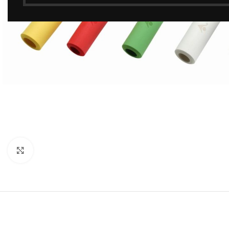
Click to enlarge