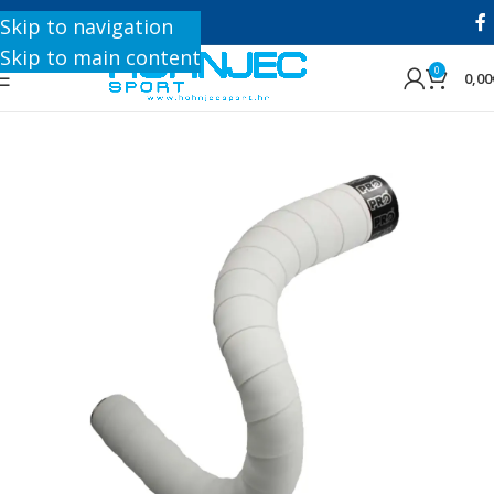
+385 1 8896 200
Skip to navigation
Skip to main content
0
0,00