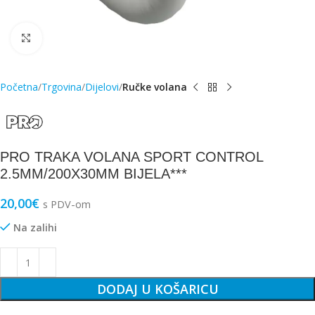
Click to enlarge
Početna
Trgovina
Dijelovi
Ručke volana
PRO TRAKA VOLANA SPORT CONTROL
2.5MM/200X30MM BIJELA***
20,00
€
s PDV-om
Na zalihi
DODAJ U KOŠARICU