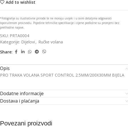
Add to wishlist
*Fotografije su ilustrativne prirode te ne moraju uvijek i u svim detaljima odgovarati
isporučenom proizvodu. Pojedine tehničke specifikacije i cijene podložne su promjeni bez
prethodne najave.
SKU:
PRTA0004
Kategorije:
Dijelovi
,
Ručke volana
Share:
Opis
PRO TRAKA VOLANA SPORT CONTROL 2.5MM/200X30MM BIJELA
Dodatne informacije
Dostava i plaćanja
Povezani proizvodi