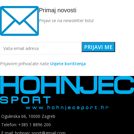
Primaj novosti
Prijavi se na newsletter listu!
Prijavom prihvaćate naše
Uvjete korištenja
Ogulinska 66, 10000 Zagreb
Telefon: +385 1 8896 200
E mail: hohnjec.sport@gmail.com