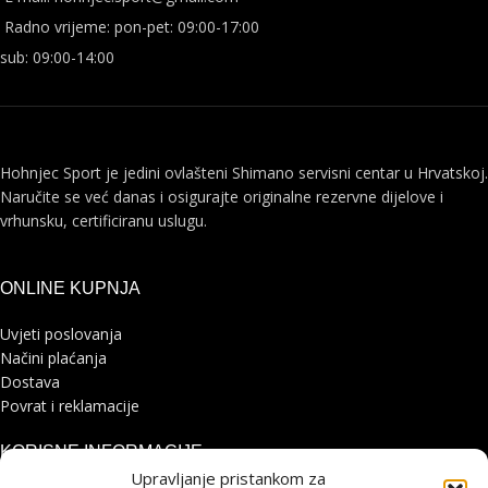
Radno vrijeme: pon-pet: 09:00-17:00
sub: 09:00-14:00
Hohnjec Sport je jedini ovlašteni Shimano servisni centar u Hrvatskoj.
Naručite se već danas i osigurajte originalne rezervne dijelove i
vrhunsku, certificiranu uslugu.
ONLINE KUPNJA
Uvjeti poslovanja
Načini plaćanja
Dostava
Povrat i reklamacije
KORISNE INFORMACIJE
Upravljanje pristankom za