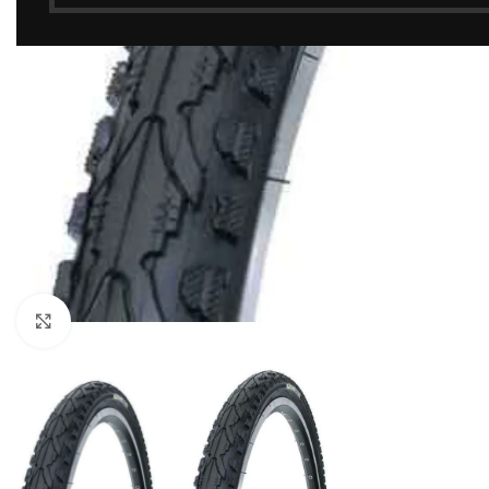
Click to enlarge