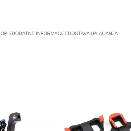
OPIS
DODATNE INFORMACIJE
DOSTAVA I PLAĆANJA