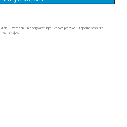
 uvijek i u svim detaljima odgovarati isporučenom proizvodu. Pojedine tehničke
rethodne najave.