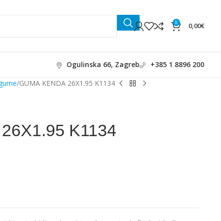
0
0,00
€
Ogulinska 66, Zagreb
+385 1 8896 200
 gume
GUMA KENDA 26X1.95 K1134
26X1.95 K1134