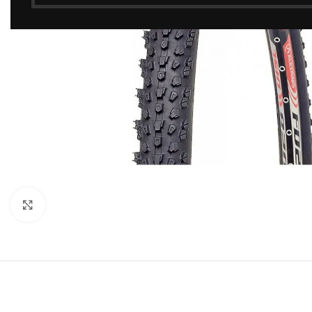
Click to enlarge