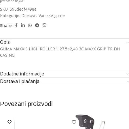
prethodne najave.
SKU:
596dedf4498e
Kategorije:
Dijelovi
,
Vanjske gume
Share:
Opis
GUMA MAXXIS HIGH ROLLER II 27.5×2,40 3C MAXX GRIP TR DH
CASING
Dodatne informacije
Dostava i plaćanja
Povezani proizvodi