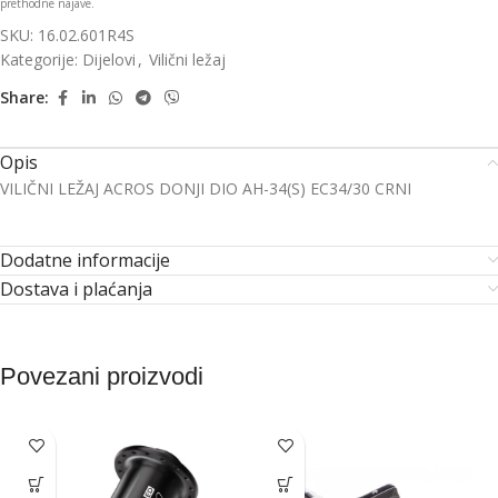
prethodne najave.
SKU:
16.02.601R4S
Kategorije:
Dijelovi
,
Vilični ležaj
Share:
Opis
VILIČNI LEŽAJ ACROS DONJI DIO AH-34(S) EC34/30 CRNI
Dodatne informacije
Dostava i plaćanja
Povezani proizvodi