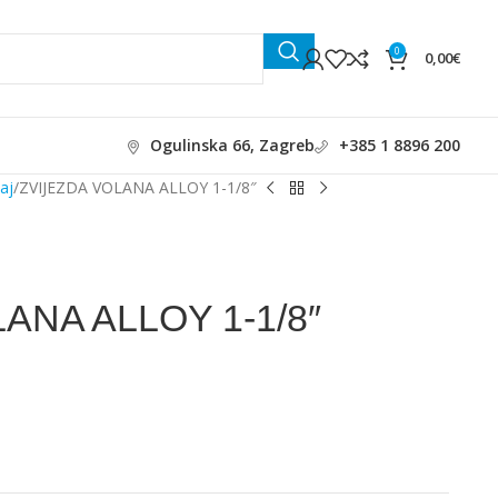
0
0,00
€
Ogulinska 66, Zagreb
+385 1 8896 200
žaj
ZVIJEZDA VOLANA ALLOY 1-1/8″
ANA ALLOY 1-1/8″