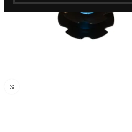
Click to enlarge