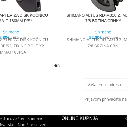
APTER ZA DISK KOČNICU
SHIMANO ALTUS RD-M310 Z. M
A-F-180MM P/S*
7/8.BRZINA CRNI***
Shimano
Shimano
3,80
€
32,00
€
s PDV-om
s PDV-om
APTER ZA DISK KOČNICU
SHIMANO ALTUS RD-M310 Z. M
0P/S2, FIXING BOLT X2
7/8.BRZINA CRNI
SMMAF180PSA
Prijavom prihvaćate n
jedini ovlašteni Shimano
ONLINE KUPNJA
Hrvatskoj. Naručite se već