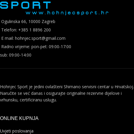
Ogulinska 66, 10000 Zagreb
Telefon: +385 1 8896 200
E mail: hohnjec.sport@gmail.com
Radno vrijeme: pon-pet: 09:00-17:00
sub: 09:00-14:00
Hohnjec Sport je jedini ovlašteni Shimano servisni centar u Hrvatskoj.
Naručite se već danas i osigurajte originalne rezervne dijelove i
vrhunsku, certificiranu uslugu.
ONLINE KUPNJA
Uvjeti poslovanja