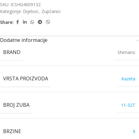
SKU:
ICSHG4009132
Kategorije:
Dijelovi
,
Zupčanici
Share:
Dodatne informacije
BRAND
Shimano
VRSTA PROIZVODA
Kazeta
BROJ ZUBA
11-32T
BRZINE
9