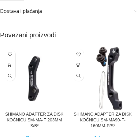
Dostava i plaćanja
Povezani proizvodi
SHIMANO ADAPTER ZA DISK
SHIMANO ADAPTER ZA DISK
KOČNICU SM-MA-F 203MM
KOČNICU SM-MA90-F-
S/B*
160MM-P/S*