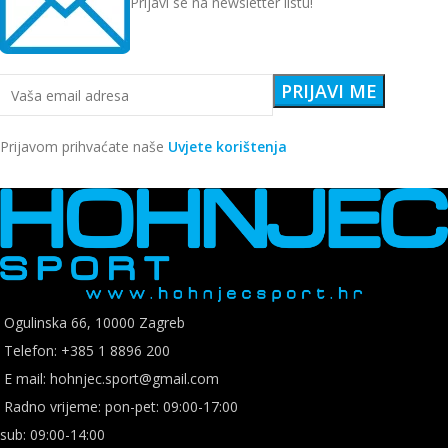
Prijavi se na newsletter listu!
Prijavom prihvaćate naše
Uvjete korištenja
Ogulinska 66, 10000 Zagreb
Telefon: +385 1 8896 200
E mail: hohnjec.sport@gmail.com
Radno vrijeme: pon-pet: 09:00-17:00
sub: 09:00-14:00