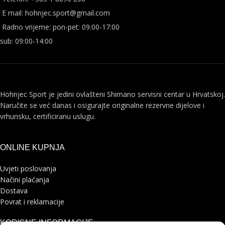
E mail: hohnjec.sport@gmail.com
Radno vrijeme: pon-pet: 09:00-17:00
sub: 09:00-14:00
Hohnjec Sport je jedini ovlašteni Shimano servisni centar u Hrvatskoj.
Naručite se već danas i osigurajte originalne rezervne dijelove i
vrhunsku, certificiranu uslugu.
ONLINE KUPNJA
Uvjeti poslovanja
Načini plaćanja
Dostava
Povrat i reklamacije
KORISNE INFORMACIJE