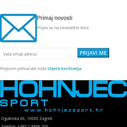
Primaj novosti
Prijavi se na newsletter listu!
Prijavom prihvaćate naše
Uvjete korištenja
Ogulinska 66, 10000 Zagreb
Telefon: +385 1 8896 200