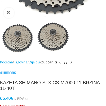
Click to enlarge
Početna
Trgovina
Dijelovi
Zupčanici
KAZETA SHIMANO SLX CS-M7000 11 BRZINA
11-40T
66,40
€
s PDV-om