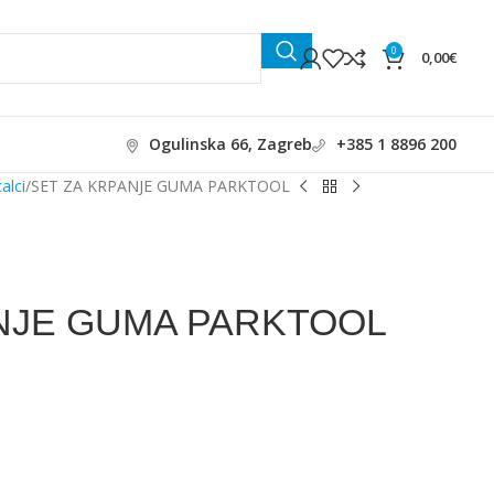
0
0,00
€
Ogulinska 66, Zagreb
+385 1 8896 200
talci
SET ZA KRPANJE GUMA PARKTOOL
NJE GUMA PARKTOOL