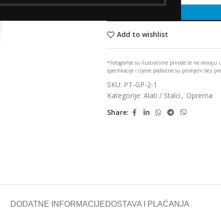
Add to wishlist
*Fotografije su ilustrativne prirode te ne moraju
specifikacije i cijene podložne su promjeni bez p
SKU:
PT-GP-2-1
Kategorije:
Alati / Stalci
,
Oprema
Share:
DODATNE INFORMACIJE
DOSTAVA I PLAĆANJA