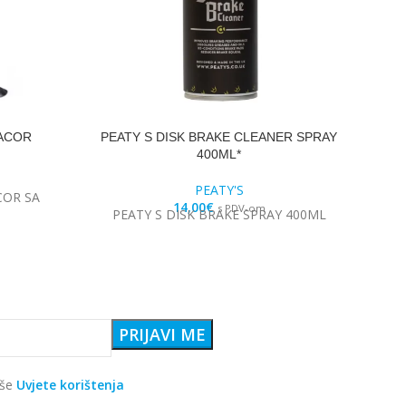
 ACOR
PEATY S DISK BRAKE CLEANER SPRAY
400ML*
PEATY'S
COR SA
14,00
€
s PDV-om
PEATY S DISK BRAKE SPRAY 400ML
aše
Uvjete korištenja