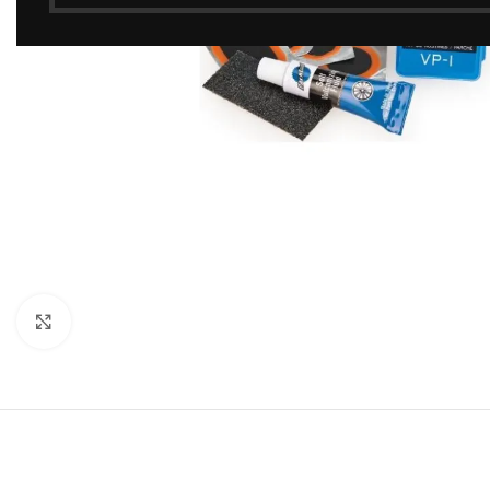
Click to enlarge