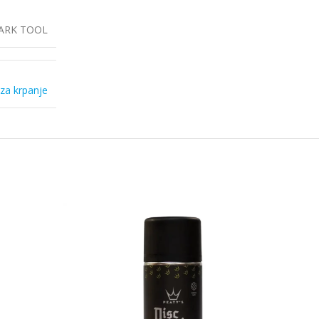
ARK TOOL
 za krpanje