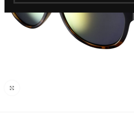
Click to enlarge