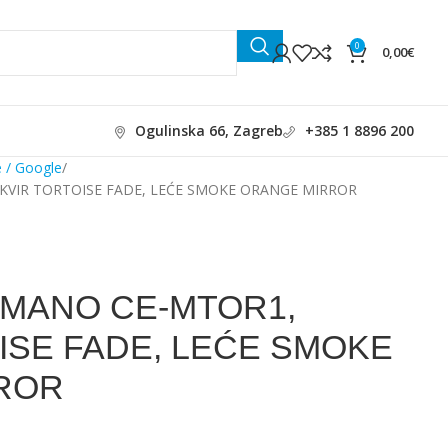
0
0,00
€
Ogulinska 66, Zagreb
+385 1 8896 200
 / Google
KVIR TORTOISE FADE, LEĆE SMOKE ORANGE MIRROR
IMANO CE-MTOR1,
ISE FADE, LEĆE SMOKE
ROR