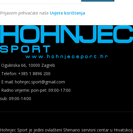
Prijavom prihvaćate naše
Uvjete korištenja
Ogulinska 66, 10000 Zagreb
Telefon: +385 1 8896 200
E mail: hohnjec.sport@gmail.com
Radno vrijeme: pon-pet: 09:00-17:00
sub: 09:00-14:00
Hohnjec Sport je jedini ovlašteni Shimano servisni centar u Hrvatskoj.