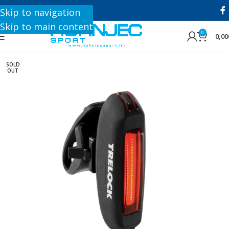
+385 1 8896 200
Skip to navigation
Skip to main content
0
0,00
SOLD
OUT