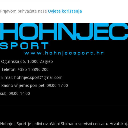
Prijavom prihvaćate naše
Uvjete korištenja
Ogulinska 66, 10000 Zagreb
Telefon: +385 1 8896 200
E mail: hohnjec.sport@gmail.com
Radno vrijeme: pon-pet: 09:00-17:00
sub: 09:00-14:00
Hohnjec Sport je jedini ovlašteni Shimano servisni centar u Hrvatskoj.