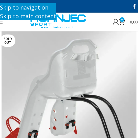
+385 1 8896 200
Skip to navigation
Skip to main content
0
0,00
SOLD
OUT