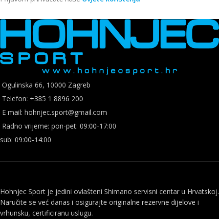
Ogulinska 66, 10000 Zagreb
Telefon: +385 1 8896 200
E mail: hohnjec.sport@gmail.com
Radno vrijeme: pon-pet: 09:00-17:00
sub: 09:00-14:00
Hohnjec Sport je jedini ovlašteni Shimano servisni centar u Hrvatskoj.
Naručite se već danas i osigurajte originalne rezervne dijelove i
vrhunsku, certificiranu uslugu.