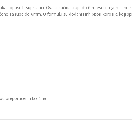
aka i opasnih supstanci. Ova tekućina traje do 6 mjeseci u gumi i ne 
užene za rupe do 6mm. U formulu su dodani i inhibitori korozije koji 
od preporučenih količina