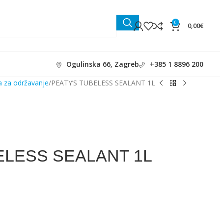
0
0,00
€
Ogulinska 66, Zagreb
+385 1 8896 200
a za održavanje
PEATY’S TUBELESS SEALANT 1L
ELESS SEALANT 1L