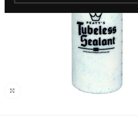
Click to enlarge