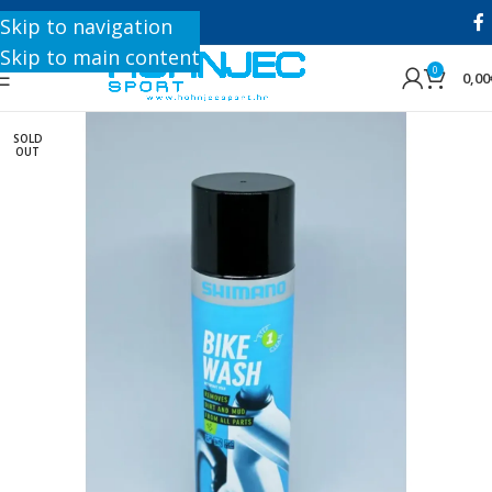
+385 1 8896 200
Skip to navigation
Skip to main content
0
0,00
SOLD
OUT