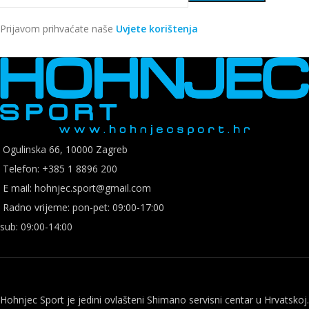
Prijavom prihvaćate naše
Uvjete korištenja
Ogulinska 66, 10000 Zagreb
Telefon: +385 1 8896 200
E mail: hohnjec.sport@gmail.com
Radno vrijeme: pon-pet: 09:00-17:00
sub: 09:00-14:00
Hohnjec Sport je jedini ovlašteni Shimano servisni centar u Hrvatskoj.